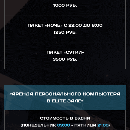
1000 РУБ.
ПАКЕТ «НОЧЬ» С 22:00 ДО 8:00
1250 РУБ.
ПАКЕТ «СУТКИ»
3500 РУБ.
«АРЕНДА ПЕРСОНАЛЬНОГО КОМПЬЮТЕРА
В ELITE ЗАЛЕ»
СТОИМОСТЬ В БУДНИ
(ПОНЕДЕЛЬНИК
09:00
– ПЯТНИЦА
21:00
)