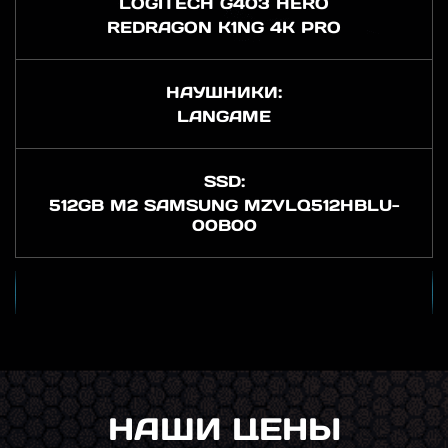
LOGITECH G403 HERO
REDRAGON K1NG 4K PRO
НАУШНИКИ:
LANGAME
SSD:
512GB M2 SAMSUNG MZVLQ512HBLU-
00B00
НАШИ ЦЕНЫ