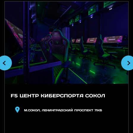
F5 ЦЕНТР КИБЕРСПОРТА СОКОЛ
М.СОКОЛ, ЛЕНИНГРАДСКИЙ ПРОСПЕКТ 71КБ