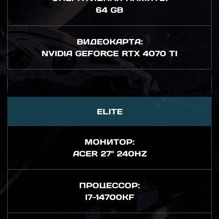
64 GB
ВИДЕОКАРТА:
NVIDIA GEFORCE RTX 4070 TI
ELITE
МОНИТОР:
ACER 27" 240HZ
ПРОЦЕССОР:
I7-14700KF