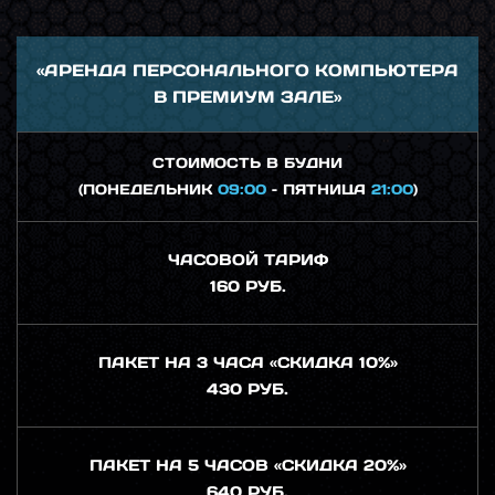
«АРЕНДА ПЕРСОНАЛЬНОГО КОМПЬЮТЕРА
В ПРЕМИУМ ЗАЛЕ»
СТОИМОСТЬ В БУДНИ
(ПОНЕДЕЛЬНИК
09:00
– ПЯТНИЦА
21:00
)
ЧАСОВОЙ ТАРИФ
160 РУБ.
ПАКЕТ НА 3 ЧАСА «СКИДКА 10%»
430 РУБ.
ПАКЕТ НА 5 ЧАСОВ «СКИДКА 20%»
640 РУБ.