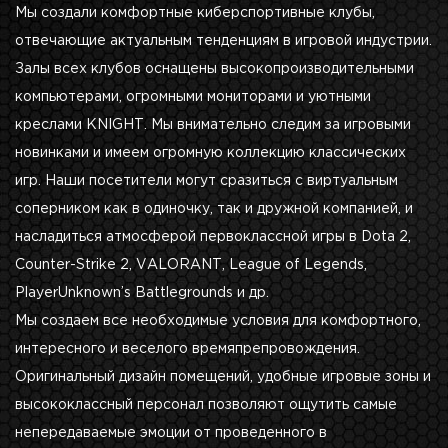
Мы создали комфортные киберспортивные клубы,
отвечающие актуальным тенденциям в игровой индустрии.
Залы всех клубов оснащены высокопроизводительными
компьютерами, огромными мониторами и уютными
креслами KNIGHT. Мы внимательно следим за игровыми
новинками и имеем огромную коллекцию классических
игр. Наши посетители могут сразиться с виртуальным
соперником как в одиночку, так и дружной компанией, и
насладиться атмосферой первоклассной игры в Dota 2,
Counter-Strike 2, VALORANT, League of Legends,
PlayerUnknown’s Battlegrounds и др.
Мы создаем все необходимые условия для комфортного,
интересного и веселого времяпрепровождения.
Оригинальный дизайн помещений, удобные игровые зоны и
высококлассный персонал позволяют ощутить самые
непередаваемые эмоции от проведенного в