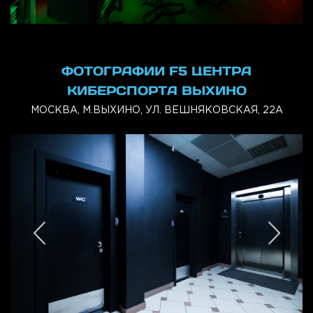
ФОТОГРАФИИ F5 ЦЕНТРА
КИБЕРСПОРТА ВЫХИНО
МОСКВА, М.ВЫХИНО, УЛ. ВЕШНЯКОВСКАЯ, 22А