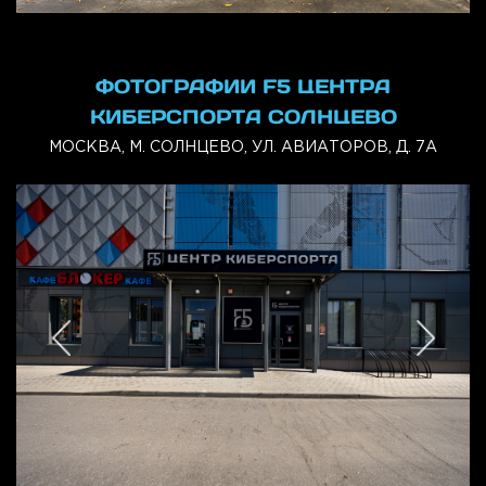
ФОТОГРАФИИ F5 ЦЕНТРА
КИБЕРСПОРТА СОЛНЦЕВО
МОСКВА, М. СОЛНЦЕВО, УЛ. АВИАТОРОВ, Д. 7А