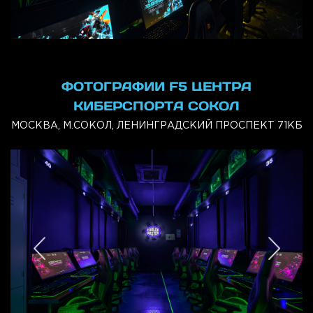
ФОТОГРАФИИ F5 ЦЕНТРА
КИБЕРСПОРТА СОКОЛ
МОСКВА, М.СОКОЛ, ЛЕНИНГРАДСКИЙ ПРОСПЕКТ 71КБ