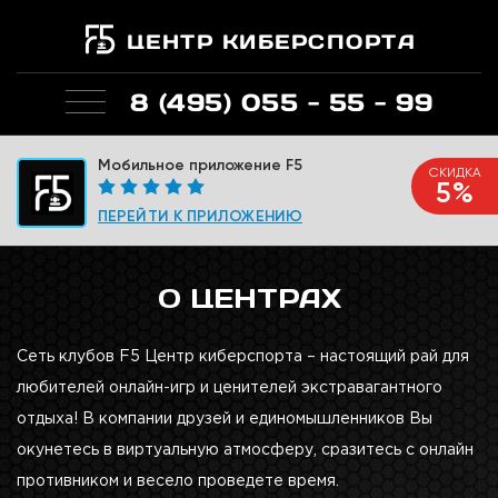
ЦЕНТР КИБЕРСПОРТА
8 (495) 055 - 55 - 99
Мобильное приложение F5
СКИДКА
5%
ПЕРЕЙТИ К ПРИЛОЖЕНИЮ
О ЦЕНТРАХ
Сеть клубов F5 Центр киберспорта – настоящий рай для
любителей онлайн-игр и ценителей экстравагантного
отдыха! В компании друзей и единомышленников Вы
окунетесь в виртуальную атмосферу, сразитесь с онлайн
противником и весело проведете время.