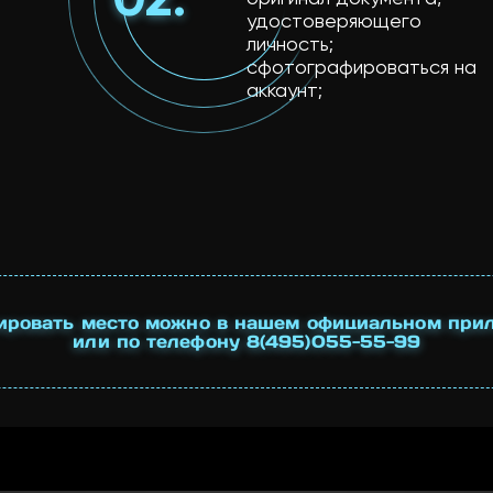
удостоверяющего
личность;
сфотографироваться на
аккаунт;
ировать место можно в нашем официальном при
или по телефону
8(495)055-55-99