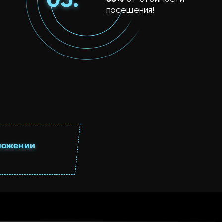
посещения!
ложении