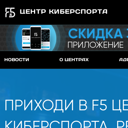
ЦЕНТР КИБЕРСПОРТА
СКИДКА 
ПРИЛОЖЕНИЕ
НОВОСТИ
О ЦЕНТРАХ
АД
ПРИХОДИ В F5 Ц
КИБЕРСПОРТА, Р