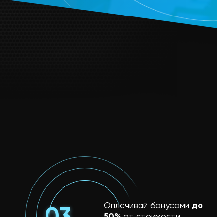
Оплачивай бонусами
до
50%
от стоимости