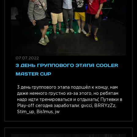
07.07.2022
3 ДЕНЬ ГРУППОВОГО ЭТАПА COOLER
MASTER CUP
3 день группового этапа подошёл к концу, нам
даже немного грустно из-за этого, но ребятам
надо идти тренироваться и отдыхать( Путевки в
Play-off сегодня заработали: gvcci, BRRYzZz,
Stim_up, Bis1mus, jw