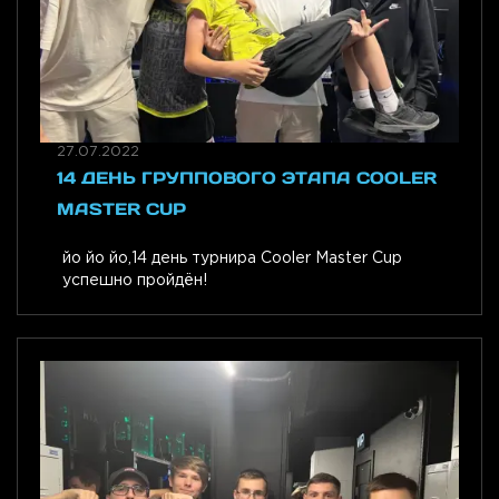
27.07.2022
14 ДЕНЬ ГРУППОВОГО ЭТАПА COOLER
MASTER CUP
йо йо йо,14 день турнира Cooler Master Cup
успешно пройдён!