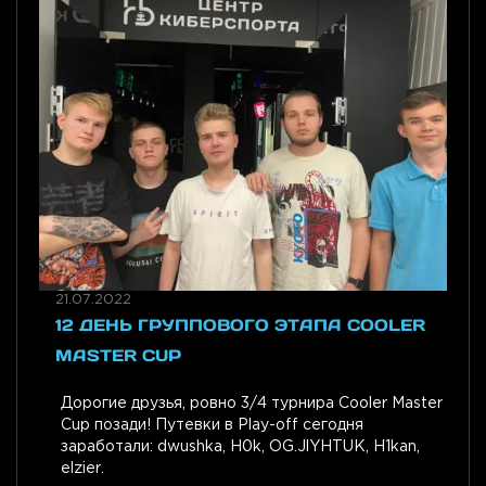
21.07.2022
12 ДЕНЬ ГРУППОВОГО ЭТАПА COOLER
MASTER CUP
Дорогие друзья, ровно 3/4 турнира Cooler Master
Cup позади! Путевки в Play-off сегодня
заработали: dwushka, H0k, OG.JlYHTUK, H1kan,
elzier.