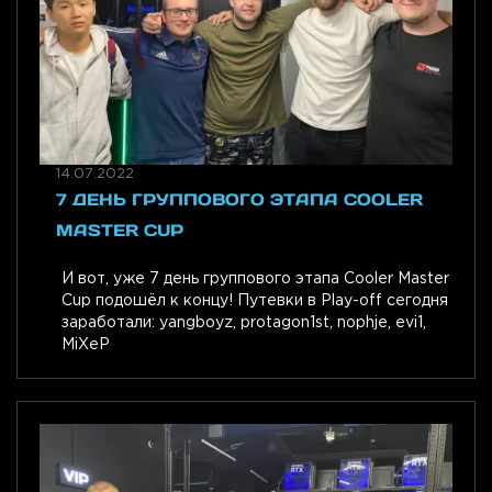
14.07.2022
7 ДЕНЬ ГРУППОВОГО ЭТАПА COOLER
MASTER CUP
И вот, уже 7 день группового этапа Cooler Master
Cup подошёл к концу! Путевки в Play-off сегодня
заработали: yangboyz, protagon1st, nophje, evi1,
MiXeP