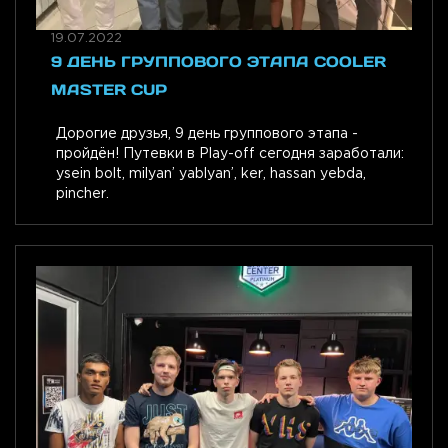
19.07.2022
9 ДЕНЬ ГРУППОВОГО ЭТАПА COOLER
MASTER CUP
Дорогие друзья, 9 день группового этапа -
пройдён! Путевки в Play-off сегодня заработали:
ysein bolt, milyan’ yablyan’, ker, hassan yebda,
pincher.