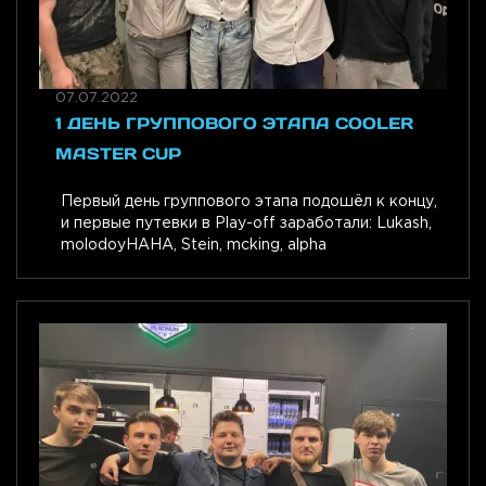
07.07.2022
1 ДЕНЬ ГРУППОВОГО ЭТАПА COOLER
MASTER CUP
Первый день группового этапа подошёл к концу,
и первые путевки в Play-off заработали: Lukash,
molodoyHAHA, Stein, mcking, alpha