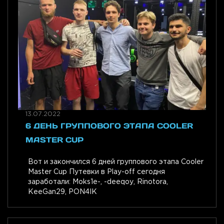
13.07.2022
6 ДЕНЬ ГРУППОВОГО ЭТАПА COOLER
MASTER CUP
Вот и закончился 6 дней группового этапа Cooler
Master Cup Путевки в Play-off сегодня
заработали: Moks1e-, -deeqoy, Rinotora,
KeeGan29, PON4IK