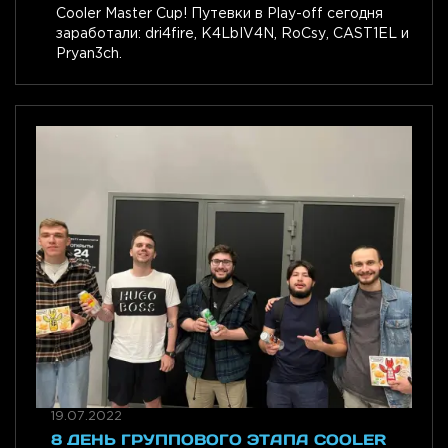
Cooler Master Cup! Путевки в Play-off сегодня
заработали: dri4fire, K4LbIV4N, RoCsy, CAST1EL и
Pryan3ch.
19.07.2022
8 ДЕНЬ ГРУППОВОГО ЭТАПА COOLER