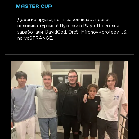
MASTER CUP
Дорогие друзья, вот и закончилась первая
половина турнира! Путевки в Play-off сегодня
заработали: DavidGod, OrcS, M1ronovKoroteev, JS,
nerveSTRANGE.