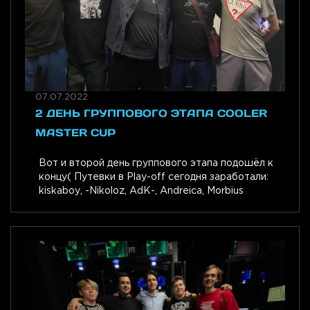
07.07.2022
2 ДЕНЬ ГРУППОВОГО ЭТАПА COOLER
MASTER CUP
Вот и второй день группового этапа подошёл к
концу( Путевки в Play-off сегодня заработали:
kiskaboy, -Nikoloz, AdK-, Andreica, Morbius