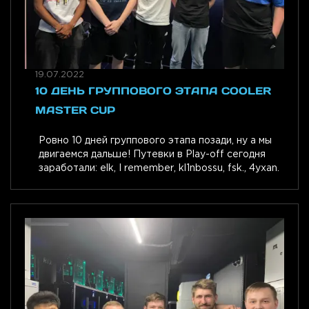
19.07.2022
10 ДЕНЬ ГРУППОВОГО ЭТАПА COOLER
MASTER CUP
Ровно 10 дней группового этапа позади, ну а мы
двигаемся дальше! Путевки в Play-off сегодня
заработали: elk, I remember, kl1nbossu, fsk., 4yxan.