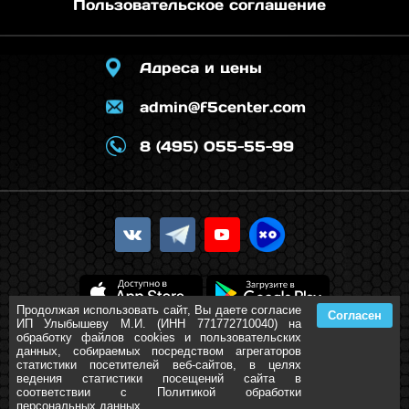
Пользовательское соглашение
Адреса и цены
admin@f5center.com
8 (495) 055-55-99
Продолжая использовать сайт, Вы даете согласие
Согласен
ИП Улыбышеву М.И. (ИНН 771772710040) на
обработку файлов cookies и пользовательских
данных, собираемых посредством агрегаторов
статистики посетителей веб-сайтов, в целях
ведения статистики посещений сайта в
Политика обработки персональных данных
соответствии с Политикой обработки
2015-2026
F5center.com
персональных данных.