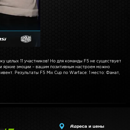
ку целых 11 участников! Но для команды F5 не существует
 и яркие эмоции – вашим позитивным настроем можно
вент. Результаты F5 Mix Cup по Warface: 1 место: Фанат,
Адреса и цены