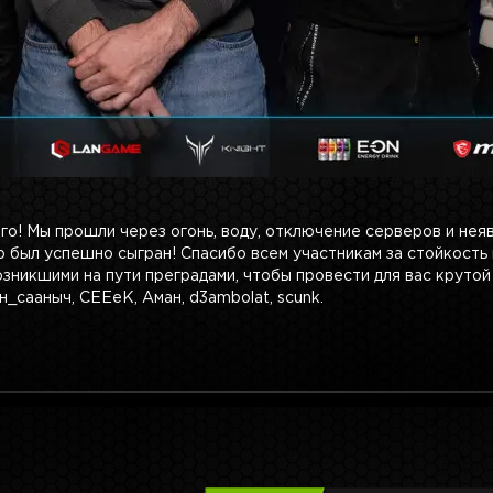
го! Мы прошли через огонь, воду, отключение серверов и неяв
 был успешно сыгран! Спасибо всем участникам за стойкость
зникшими на пути преградами, чтобы провести для вас крутой и
н_сааныч, СЕЕеК, Аман, d3ambolat, scunk.