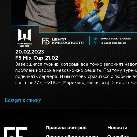
20.02.2023
F5 Mix Cup 21.02
Завершился турнир, который все точно запомнят надол
проблем, которые невозможно решить. Поэтому турнир
поднимать сервера! И мы готовы сразиться с любыми во
soulmine777, —ЗПС--, Марихано, -некит.хтф 2 место: Са
Возврат к списку
Правила центров
Новости
Аренда оборудования
О клубах