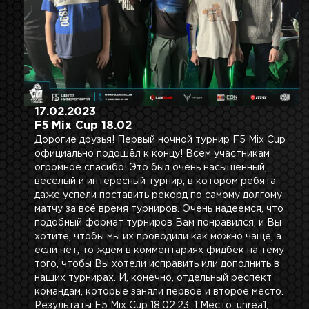
17.02.2023
F5 Mix Cup 18.02
Дорогие друзья! Первый ночной турнир F5 Mix Cup
официально подошёл к концу! Всем участникам
огромное спасибо! Это был очень насыщенный,
веселый и интересный турнир, в котором ребята
даже успели поставить рекорд по самому долгому
матчу за всё время турниров. Очень надеемся, что
подобный формат турниров Вам понравился, и Вы
хотите, чтобы мы их проводили как можно чаще, а
если нет, то ждём в комментариях фидбек на тему
того, чтобы Вы хотели исправить или дополнить в
наших турнирах. И, конечно, отдельный респект
командам, которые заняли первое и второе место.
Результаты F5 Mix Cup 18.02.23: 1 Место: unrea1,